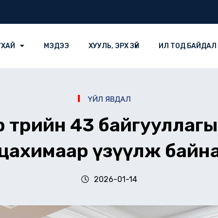
УХАЙ
МЭДЭЭ
ХУУЛЬ, ЭРХ ЗҮЙ
ИЛ ТОД БАЙДАЛ
ҮЙЛ ЯВДАЛ
 төрийн 43 байгууллагы
цахимаар үзүүлж байн
2026-01-14