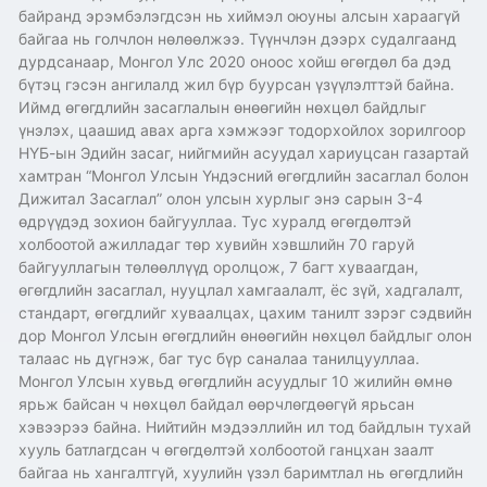
байранд эрэмбэлэгдсэн нь хиймэл оюуны алсын хараагүй
байгаа нь голчлон нөлөөлжээ. Түүнчлэн дээрх судалгаанд
дурдсанаар, Монгол Улс 2020 оноос хойш өгөгдөл ба дэд
бүтэц гэсэн ангилалд жил бүр буурсан үзүүлэлттэй байна.
Иймд өгөгдлийн засаглалын өнөөгийн нөхцөл байдлыг
үнэлэх, цаашид авах арга хэмжээг тодорхойлох зорилгоор
НҮБ-ын Эдийн засаг, нийгмийн асуудал хариуцсан газартай
хамтран “Монгол Улсын Үндэсний өгөгдлийн засаглал болон
Дижитал Засаглал” олон улсын хурлыг энэ сарын 3-4
өдрүүдэд зохион байгууллаа. Тус хуралд өгөгдөлтэй
холбоотой ажилладаг төр хувийн хэвшлийн 70 гаруй
байгууллагын төлөөллүүд оролцож, 7 багт хуваагдан,
өгөгдлийн засаглал, нууцлал хамгаалалт, ёс зүй, хадгалалт,
стандарт, өгөгдлийг хуваалцах, цахим танилт зэрэг сэдвийн
дор Монгол Улсын өгөгдлийн өнөөгийн нөхцөл байдлыг олон
талаас нь дүгнэж, баг тус бүр саналаа танилцууллаа.
Монгол Улсын хувьд өгөгдлийн асуудлыг 10 жилийн өмнө
ярьж байсан ч нөхцөл байдал өөрчлөгдөөгүй ярьсан
хэвээрээ байна. Нийтийн мэдээллийн ил тод байдлын тухай
хууль батлагдсан ч өгөгдөлтэй холбоотой ганцхан заалт
байгаа нь хангалтгүй, хуулийн үзэл баримтлал нь өгөгдлийн