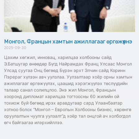
Монгол, Францын хамтын ажиллагааг өргөжүүлнэ
2025-09-30
Цахим хөгжил, инновац, харилцаа холбооны сайд
Э.Батшугар өнөөдөр Бүгд Найрамдах Франц Улсаас Монгол
Улсад суугаа Онц бөгөөд Бүрэн эрхт Элчин сайд Коринн
Пэрераг хүлээн авч уулзлаа. Уулзалтаар хоёр орны хамтын
ажиллагааг өргөжүүлэх, цаашид хэрэгжүүлэх төслүүдийн
талаар санал солилцлоо. Энэ жил Монгол, Францын
хооронд дипломат харилцаа тогтоосны 60 жилийн ой
тохиож буй бөгөөд ирэх аравдугаар сард Улаанбаатар
хотноо болох “Монгол – Европын Холбооны бизнес, хөрөнгө
оруулалтын чуулга уулзалт”д хоёр тал онцгой ач холбогдол
өгч байгаагаа илэрхийллээ.