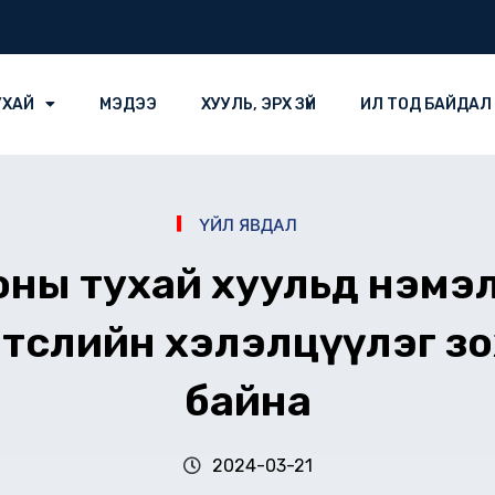
УХАЙ
МЭДЭЭ
ХУУЛЬ, ЭРХ ЗҮЙ
ИЛ ТОД БАЙДАЛ
ҮЙЛ ЯВДАЛ
ы тухай хуульд нэмэлт,
 төслийн хэлэлцүүлэг з
байна
2024-03-21