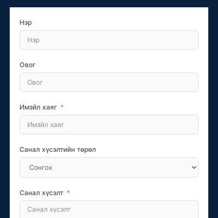
Нэр
Овог
Имэйл хаяг
Санал хүсэлтийн төрөл
Санал хүсэлт