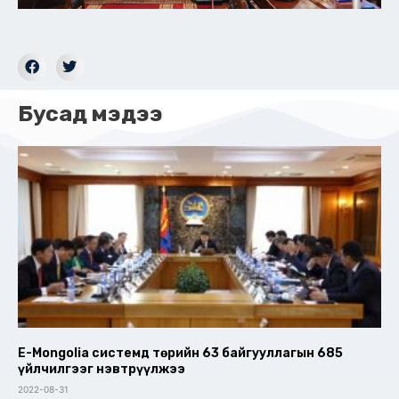
Бусад мэдээ
E-Mongolia системд төрийн 63 байгууллагын 685
үйлчилгээг нэвтрүүлжээ
2022-08-31