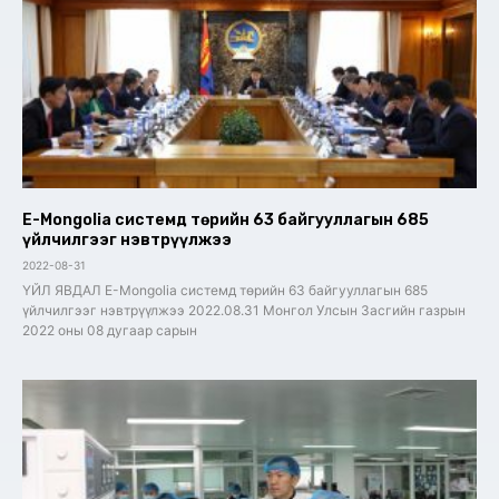
E-Mongolia системд төрийн 63 байгууллагын 685
үйлчилгээг нэвтрүүлжээ
2022-08-31
ҮЙЛ ЯВДАЛ E-Mongolia системд төрийн 63 байгууллагын 685
үйлчилгээг нэвтрүүлжээ 2022.08.31 Монгол Улсын Засгийн газрын
2022 оны 08 дугаар сарын