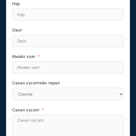
Нэр
Овог
Имэйл хаяг
Санал хүсэлтийн төрөл
Санал хүсэлт