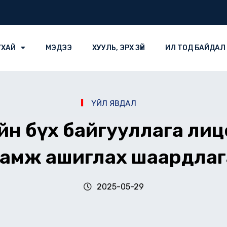
УХАЙ
МЭДЭЭ
ХУУЛЬ, ЭРХ ЗҮЙ
ИЛ ТОД БАЙДАЛ
ҮЙЛ ЯВДАЛ
ийн бүх байгууллага ли
гамж ашиглах шаардлаг
2025-05-29