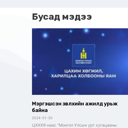
Бусад мэдээ
Мэргэшсэн зөвлөхийн ажилд урьж
байна
2024-01-30
ЦХХХЯ-наас “Монгол Улсын урт хугацааны