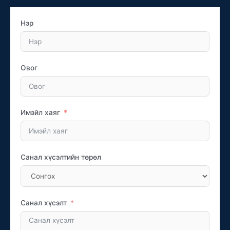
Нэр
Овог
Имэйл хаяг
Санал хүсэлтийн төрөл
Санал хүсэлт