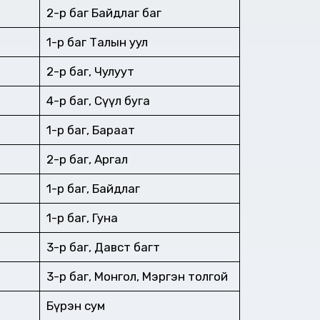
2-р баг Байдлаг баг
1-р баг Талын уул
2-р баг, Чулуут
4-р баг, Сүүл буга
1-р баг, Бараат
2-р баг, Аргал
1-р баг, Байдлаг
1-р баг, Гуна
3-р баг, Давст багт
3-р баг, Монгол, Мэргэн толгой
Бүрэн сум