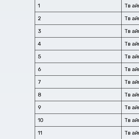
1
Төв а
2
Төв а
3
Төв а
4
Төв а
5
Төв а
6
Төв а
7
Төв а
8
Төв а
9
Төв а
10
Төв а
11
Төв а