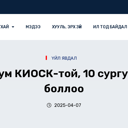
УХАЙ
МЭДЭЭ
ХУУЛЬ, ЭРХ ЗҮЙ
ИЛ ТОД БАЙДАЛ
ҮЙЛ ЯВДАЛ
сум КИОСК-той, 10 сур
боллоо
2025-04-07