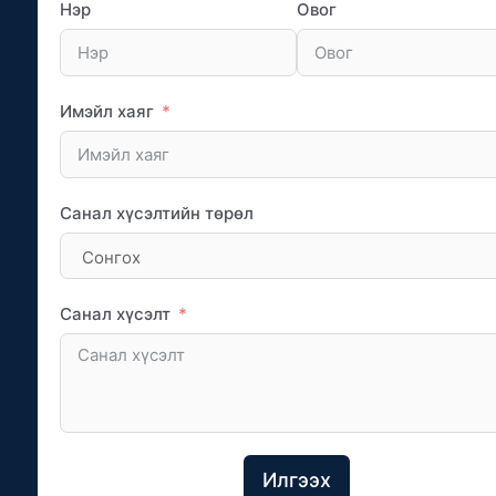
Нэр
Овог
Имэйл хаяг
Санал хүсэлтийн төрөл
Санал хүсэлт
Илгээх