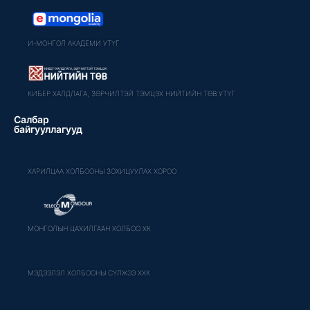
И-МОНГОЛ АКАДЕМИ УТҮГ
КИБЕР ХАЛДЛАГА, ЗӨРЧИЛТЭЙ ТЭМЦЭХ НИЙТИЙН ТӨВ УТҮГ
Салбар
байгууллагууд
ХАРИЛЦАА ХОЛБООНЫ ЗОХИЦУУЛАХ ХОРОО
МОНГОЛЫН ЦАХИЛГААН ХОЛБОО ХК
МЭДЭЭЛЭЛ ХОЛБООНЫ СҮЛЖЭЭ ХХК