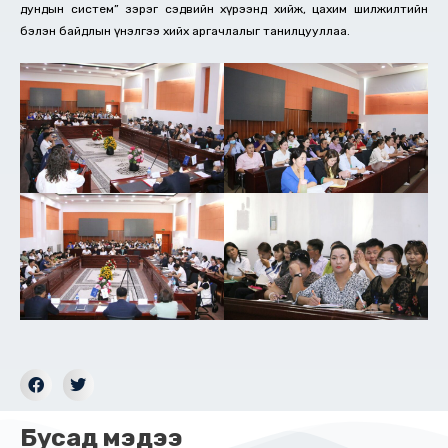
дундын систем” зэрэг сэдвийн хүрээнд хийж, цахим шилжилтийн
бэлэн байдлын үнэлгээ хийх аргачлалыг танилцууллаа.
Бусад мэдээ