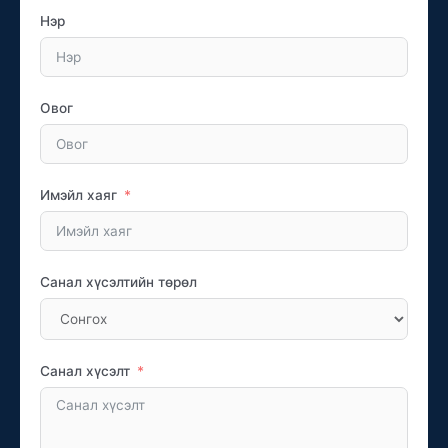
Нэр
Овог
Имэйл хаяг
Санал хүсэлтийн төрөл
Санал хүсэлт