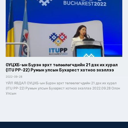
ОУЦХБ-ын Бүрэн эрхт төлөөлөгчдийн 21 дэх их хурал
(ITU PP-22) Румын улсын Бухарест хотноо эхэллээ
2022-09-28
ҮЙЛ ЯВДАЛ ОУЦХБ-ын Бүрэн эрхт төлөөлөгчдийн 21 дэх их хурал
(ITU PP-22) Румын улсын Бухарест хотноо эхэллээ 2022.09.28 Олон
Улсын