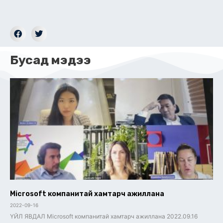
Бусад мэдээ
Microsoft компанитай хамтарч ажиллана
2022-09-16
ҮЙЛ ЯВДАЛ Microsoft компанитай хамтарч ажиллана 2022.09.16