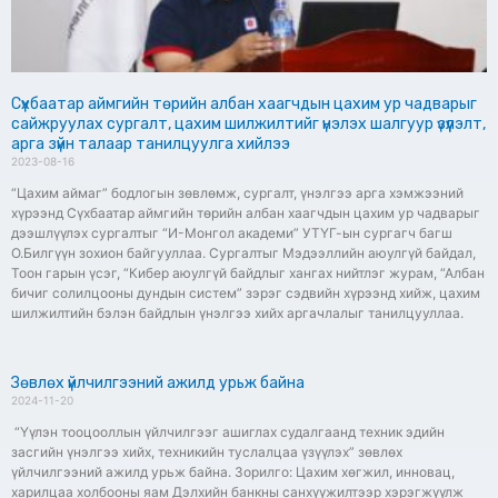
Сүхбаатар аймгийн төрийн албан хаагчдын цахим ур чадварыг
сайжруулах сургалт, цахим шилжилтийг үнэлэх шалгуур үзүүлэлт,
арга зүйн талаар танилцуулга хийлээ
2023-08-16
“Цахим аймаг” бодлогын зөвлөмж, сургалт, үнэлгээ арга хэмжээний
хүрээнд Сүхбаатар аймгийн төрийн албан хаагчдын цахим ур чадварыг
дээшлүүлэх сургалтыг “И-Монгол академи” УТҮГ-ын сургагч багш
О.Билгүүн зохион байгууллаа. Сургалтыг Мэдээллийн аюулгүй байдал,
Тоон гарын үсэг, “Кибер аюулгүй байдлыг хангах нийтлэг журам, “Албан
бичиг солилцооны дундын систем” зэрэг сэдвийн хүрээнд хийж, цахим
шилжилтийн бэлэн байдлын үнэлгээ хийх аргачлалыг танилцууллаа.
Зөвлөх үйлчилгээний ажилд урьж байна
2024-11-20
“Үүлэн тооцооллын үйлчилгээг ашиглах судалгаанд техник эдийн
засгийн үнэлгээ хийх, техникийн туслалцаа үзүүлэх” зөвлөх
үйлчилгээний ажилд урьж байна. Зорилго: Цахим хөгжил, инновац,
харилцаа холбооны яам Дэлхийн банкны санхүүжилтээр хэрэгжүүлж