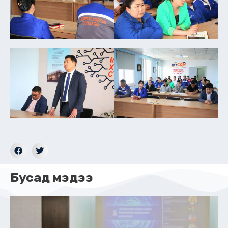
Бусад мэдээ