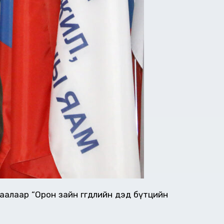
алаар “Орон зайн өгөгдлийн дэд бүтцийн