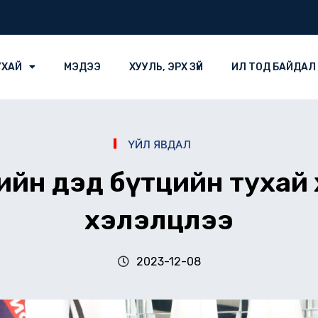
УХАЙ
МЭДЭЭ
ХУУЛЬ, ЭРХ ЗҮЙ
ИЛ ТОД БАЙДАЛ
ҮЙЛ ЯВДАЛ
лийн дэд бүтцийн тухай
хэлэлцлээ
2023-12-08