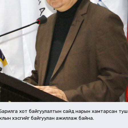
 Барилга хот байгуулалтын сайд нарын хамтарсан туша
ажлын хэсгийг байгуулан ажиллаж байна.