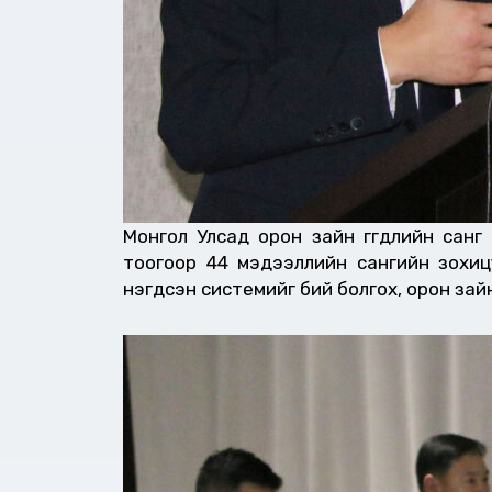
Монгол Улсад орон зайн өгөгдлийн санг
тоогоор 44 мэдээллийн сангийн зохицу
нэгдсэн системийг бий болгох, орон зай