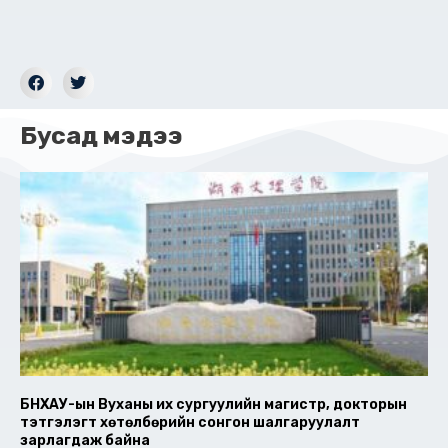
Бусад мэдээ
БНХАУ-ын Вуханы их сургуулийн магистр, докторын
тэтгэлэгт хөтөлбөрийн сонгон шалгаруулалт
зарлагдаж байна