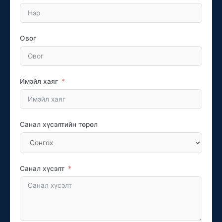
Овог
Имэйл хаяг
Санал хүсэлтийн төрөл
Санал хүсэлт