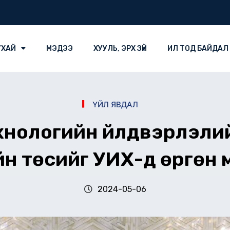
УХАЙ
МЭДЭЭ
ХУУЛЬ, ЭРХ ЗҮЙ
ИЛ ТОД БАЙДАЛ
ҮЙЛ ЯВДАЛ
нологийн үйлдвэрлэли
н төсийг УИХ-д өргөн м
2024-05-06