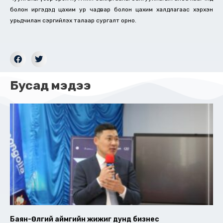
болон иргэдэд цахим ур чадвар болон цахим халдлагаас хэрхэн
урьдчилан сэргийлэх талаар сургалт орно.
Бусад мэдээ
Баян-Өлгий аймгийн жижиг дунд бизнес