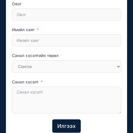
Овог
Имэйл хаяг
Санал хүсэлтийн төрөл
Санал хүсэлт
Илгээх