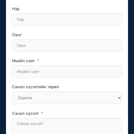
Нэр
Овог
Имэйл хаяг
Санал хүсэлтийн төрөл
Санал хүсэлт