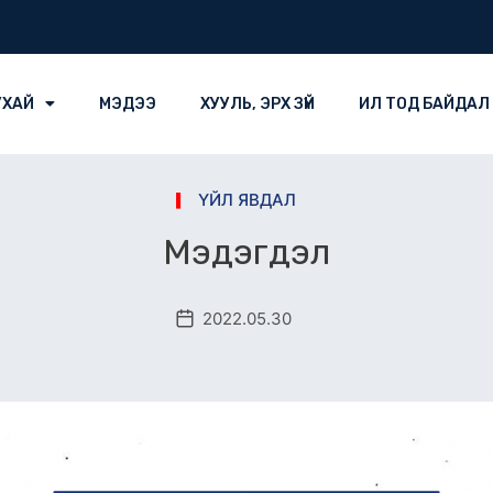
УХАЙ
МЭДЭЭ
ХУУЛЬ, ЭРХ ЗҮЙ
ИЛ ТОД БАЙДАЛ
ҮЙЛ ЯВДАЛ
Мэдэгдэл
2022.05.30