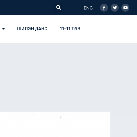
Facebook-
Twitter
Youtu
Search
f
ENG
ШИЛЭН ДАНС
11-11 ТӨВ