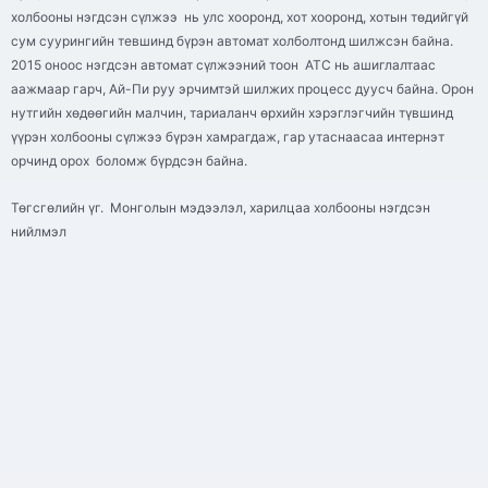
холбооны нэгдсэн сүлжээ нь улс хооронд, хот хооронд, хотын төдийгүй
сум суурингийн тевшинд бүрэн автомат холболтонд шилжсэн байна.
2015 оноос нэгдсэн автомат сүлжээний тоон АТС нь ашиглалтаас
аажмаар гарч, Ай-Пи руу эрчимтэй шилжих процесс дуусч байна. Орон
нутгийн хөдөөгийн малчин, тариаланч өрхийн хэрэглэгчийн түвшинд
үүрэн холбооны сүлжээ бүрэн хамрагдаж, гар утаснаасаа интернэт
орчинд орох боломж бүрдсэн байна.
Төгсгөлийн үг. Монголын мэдээлэл, харилцаа холбооны нэгдсэн
нийлмэл