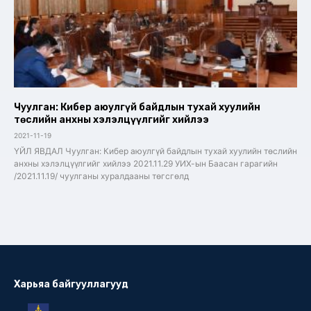
Чуулган: Кибер аюулгүй байдлын тухай хуулийн
төслийн анхны хэлэлцүүлгийг хийлээ
2021-11-19
ҮЙЛ ЯВДАЛ Чуулган: Кибер аюулгүй байдлын тухай хуулийн төслийн
анхны хэлэлцүүлгийг хийлээ 2021.11.29 УИХ-ын Баасан гарагийн
/2021.11.19/ чуулганы хуралдааны төгсгөлд
Харьяа байгууллагууд