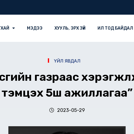
УХАЙ
МЭДЭЭ
ХУУЛЬ, ЭРХ ЗҮЙ
ИЛ ТОД БАЙДАЛ
ҮЙЛ ЯВДАЛ
гийн газраас хэрэгжүү
тэмцэх 5ш ажиллагаа”
2023-05-29