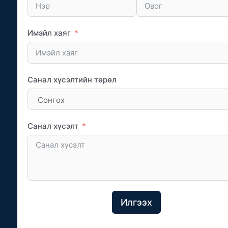
Имэйл хаяг
Санал хүсэлтийн төрөл
Санал хүсэлт
Илгээх