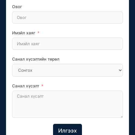
Овог
Имэйл хаяг
Санал хүсэлтийн төрөл
Санал хүсэлт
Илгээх