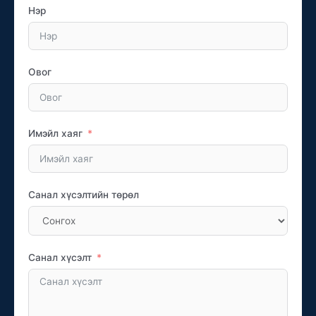
Нэр
Овог
Имэйл хаяг
Санал хүсэлтийн төрөл
Санал хүсэлт