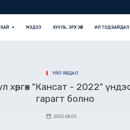
УХАЙ
МЭДЭЭ
ХУУЛЬ, ЭРХ ЗҮЙ
ИЛ ТОД БАЙДАЛ
ҮЙЛ ЯВДАЛ
л хөөргөх "Кансат - 2022" үнд
гарагт болно
2022.06.03