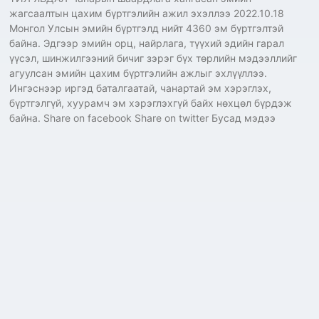
жагсаалтын цахим бүртгэлийн ажил эхэллээ 2022.10.18
Монгол Улсын эмийн бүртгэлд нийт 4360 эм бүртгэлтэй
байна. Эдгээр эмийн орц, найрлага, түүхий эдийн гарал
үүсэл, шинжилгээний бичиг зэрэг бүх төрлийн мэдээллийг
агуулсан эмийн цахим бүртгэлийн ажлыг эхлүүллээ.
Ингэснээр иргэд баталгаатай, чанартай эм хэрэглэх,
бүртгэлгүй, хуурамч эм хэрэглэхгүй байх нөхцөл бүрдэж
байна. Share on facebook Share on twitter Бусад мэдээ