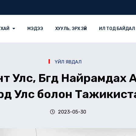
УХАЙ
МЭДЭЭ
ХУУЛЬ, ЭРХ ЗҮЙ
ИЛ ТОД БАЙДАЛ
ҮЙЛ ЯВДАЛ
т Улс, Бүгд Найрамдах 
рд Улс болон Тажикист
2023-05-30