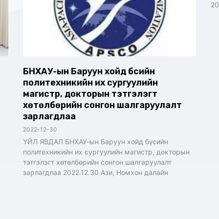
20
БНХАУ-ын Баруун хойд бүсийн
политехникийн их сургуулийн
магистр, докторын тэтгэлэгт
хөтөлбөрийн сонгон шалгаруулалт
зарлагдлаа
2022-12-30
ҮЙЛ ЯВДАЛ БНХАУ-ын Баруун хойд бүсийн
политехникийн их сургуулийн магистр, докторын
тэтгэлэгт хөтөлбөрийн сонгон шалгаруулалт
зарлагдлаа 2022.12.30 Ази, Номхон далайн