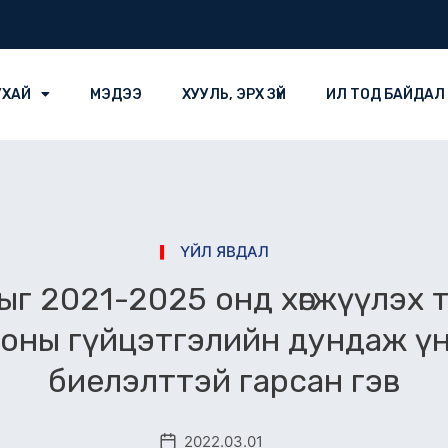
УХАЙ
МЭДЭЭ
ХУУЛЬ, ЭРХ ЗҮЙ
ИЛ ТОД БАЙДАЛ
ҮЙЛ ЯВДАЛ
ыг 2021-2025 онд хөгжүүлэх 
 оны гүйцэтгэлийн дундаж үн
биелэлттэй гарсан гэв
2022.03.01