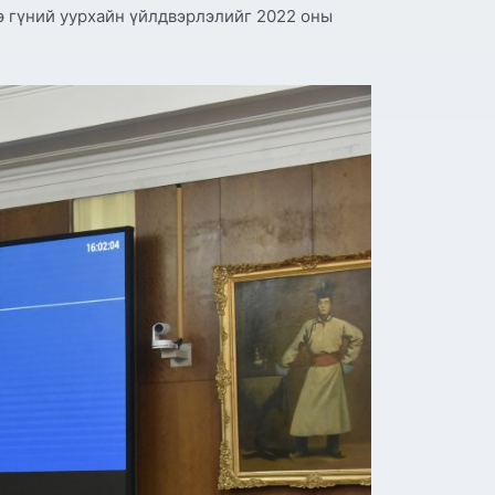
э гүний уурхайн үйлдвэрлэлийг 2022 оны