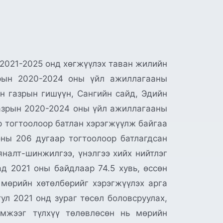
2021-2025 онд хөгжүүлэх таван жилийн
зрын 2020-2024 оны үйл ажиллагааны
н газрын гишүүн, Сангийн сайд, Эдийн
газрын 2020-2024 оны үйл ажиллагааны
р тогтоолоор батлан хэрэгжүүлж байгаа
ны 206 дугаар тогтоолоор батлагдсан
налт-шинжилгээ, үнэлгээ хийх нийтлэг
д 2021 оны байдлаар 74.5 хувь, өссөн
 мөрийн хөтөлбөрийг хэрэгжүүлэх арга
л 2021 онд зураг төсөл боловсруулах,
хэмжээг түлхүү төлөвлөсөн нь мөрийн