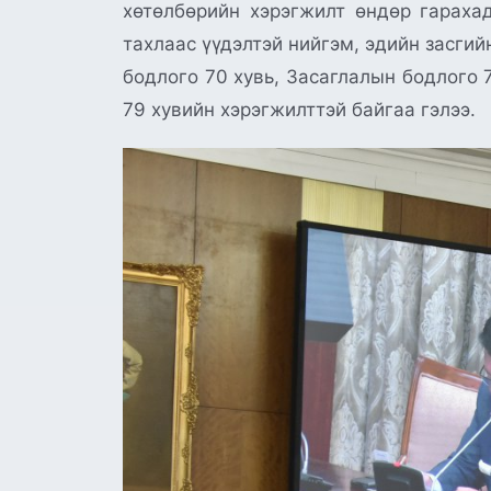
хөтөлбөрийн хэрэгжилт өндөр гарахад
тахлаас үүдэлтэй нийгэм, эдийн засгий
бодлого 70 хувь, Засаглалын бодлого 
79 хувийн хэрэгжилттэй байгаа гэлээ.