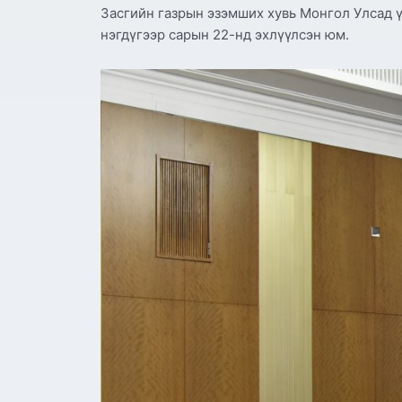
Засгийн газрын эзэмших хувь Монгол Улсад 
нэгдүгээр сарын 22-нд эхлүүлсэн юм.