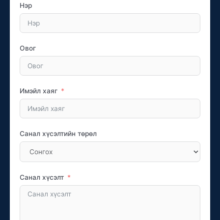
Нэр
Овог
Имэйл хаяг
Санал хүсэлтийн төрөл
Санал хүсэлт