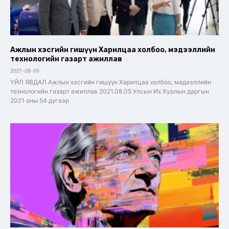
Ажлын хэсгийн гишүүн Харилцаа холбоо, мэдээллийн
технологийн газарт ажиллав
2021-08-05
ҮЙЛ ЯВДАЛ Ажлын хэсгийн гишүүн Харилцаа холбоо, мэдээллийн
технологийн газарт ажиллав 2021.08.05 Улсын Их Хурлын даргын
2021 оны 54 дүгээр