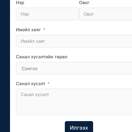
Нэр
Овог
Имэйл хаяг
Санал хүсэлтийн төрөл
Санал хүсэлт
Илгээх