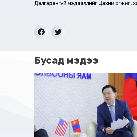
Дэлгэрэнгүй мэдээллийг Цахим хөгжил, 
Бусад мэдээ