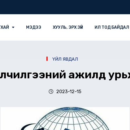
УХАЙ
МЭДЭЭ
ХУУЛЬ, ЭРХ ЗҮЙ
ИЛ ТОД БАЙДАЛ
ҮЙЛ ЯВДАЛ
үйлчилгээний ажилд ур
2023-12-15