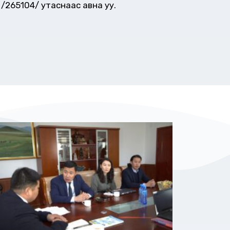
/265104/ утаснаас авна уу.