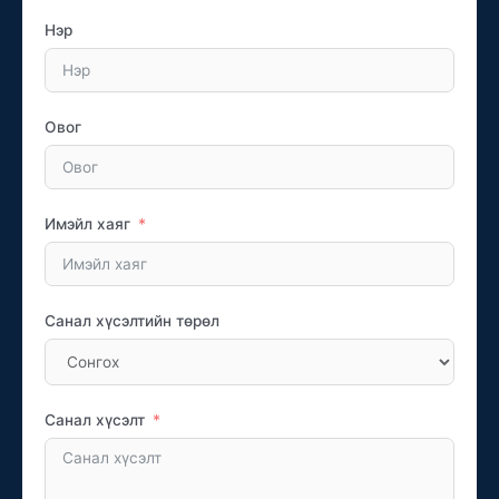
Нэр
Овог
Имэйл хаяг
Санал хүсэлтийн төрөл
Санал хүсэлт