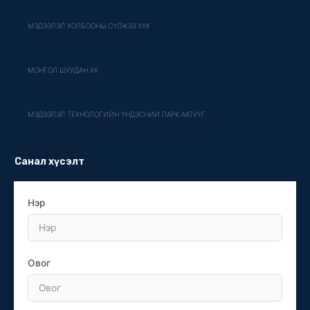
МЭДЭЭЛЭЛ ХОЛБООНЫ СҮЛЖЭЭ ХХК
МОНГОЛ ШУУДАН ХК
МЭДЭЭЛЭЛ ТЕХНОЛОГИЙН ҮНДЭСНИЙ ПАРК ААТУҮГ
Санал хүсэлт
Нэр
Овог