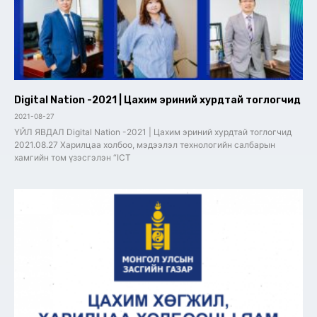
Digital Nation -2021 | Цахим эриний хурдтай тоглогчид
2021-08-27
ҮЙЛ ЯВДАЛ Digital Nation -2021 | Цахим эриний хурдтай тоглогчид
2021.08.27 Харилцаа холбоо, мэдээлэл технологийн салбарын
хамгийн том үзэсгэлэн “ICT