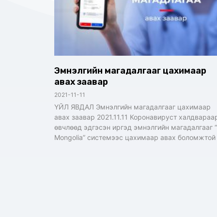
Эмнэлгийн магадалгааг цахимаар
авах заавар
2021-11-11
ҮЙЛ ЯВДАЛ Эмнэлгийн магадалгааг цахимаар
авах заавар 2021.11.11 Коронавируст халдвараа
өвчлөөд эдгэсэн иргэд эмнэлгийн магадалгааг “
Mongolia” системээс цахимаар авах боломжтой