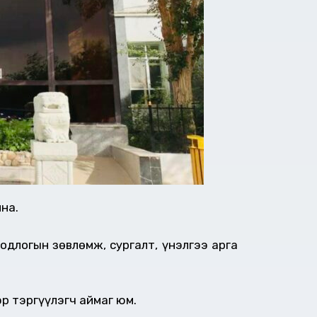
на.
одлогын зөвлөмж, сургалт, үнэлгээ арга
р тэргүүлэгч аймаг юм.