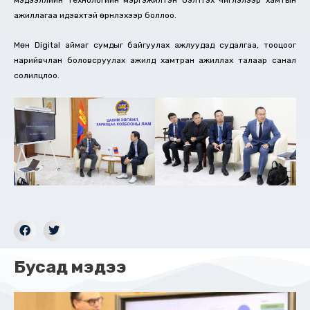
мэдээллийн технологийн мэргэжилтэн бэлтгэх чиглэлээр хамтын
ажиллагаа идэвхтэй өрнүүлэхээр боллоо.
Мөн Digital аймаг сумдыг байгуулах ажлуудад судалгаа, тооцоог
нарийвчлан боловсруулах ажилд хамтран ажиллах талаар санал
солилцлоо.
Бусад мэдээ