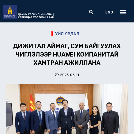
Skip
Me
Search
to
ENG
content
ҮЙЛ ЯВДАЛ
ДИЖИТАЛ АЙМАГ, СУМ БАЙГУУЛАХ
ЧИГЛЭЛЭЭР HUAWEI КОМПАНИТАЙ
ХАМТРАН АЖИЛЛАНА
2023-06-11