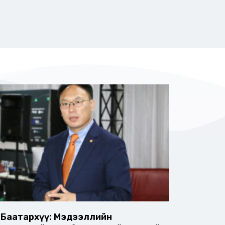
.Баатархүү: Мэдээллийн