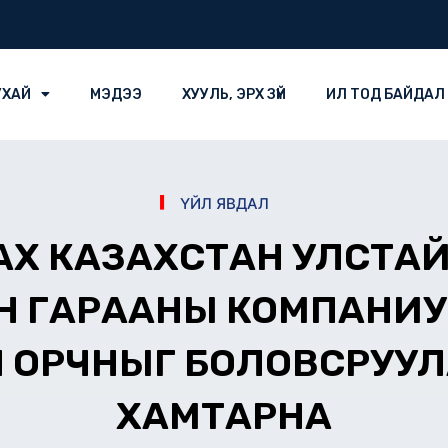
УХАЙ
МЭДЭЭ
ХУУЛЬ, ЭРХ ЗҮЙ
ИЛ ТОД БАЙДАЛ
ҮЙЛ ЯВДАЛ
ДАХ КАЗАХСТАН УЛСТА
Н ГАРААНЫ КОМПАНИ
ЙН ОРЧНЫГ БОЛОВСРУУ
ХАМТАРНА