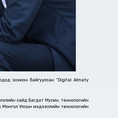
үдэд зохион байгуулсан “Digital Almaty
рлэлийн сайд Багдат Мусин, технологийн
ж Монгол Улсын мэдээллийн технологийн