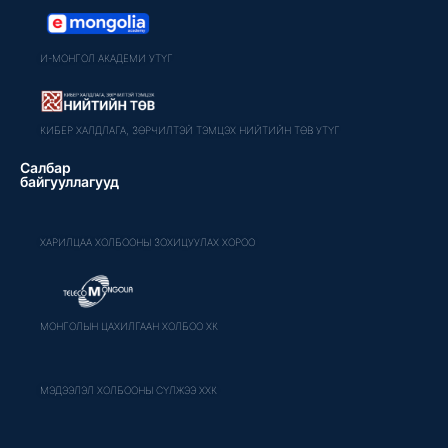
И-МОНГОЛ АКАДЕМИ УТҮГ
КИБЕР ХАЛДЛАГА, ЗӨРЧИЛТЭЙ ТЭМЦЭХ НИЙТИЙН ТӨВ УТҮГ
Салбар
байгууллагууд
ХАРИЛЦАА ХОЛБООНЫ ЗОХИЦУУЛАХ ХОРОО
МОНГОЛЫН ЦАХИЛГААН ХОЛБОО ХК
МЭДЭЭЛЭЛ ХОЛБООНЫ СҮЛЖЭЭ ХХК