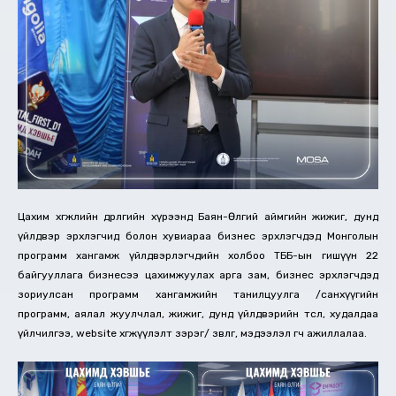
Цахим хөгжлийн өдөрлөгийн хүрээнд Баян-Өлгий аймгийн жижиг, дунд
үйлдвэр эрхлэгчид болон хувиараа бизнес эрхлэгчдэд Монголын
программ хангамж үйлдвэрлэгчдийн холбоо ТББ-ын гишүүн 22
байгууллага бизнесээ цахимжуулах арга зам, бизнес эрхлэгчдэд
зориулсан программ хангамжийн танилцуулга /санхүүгийн
программ, аялал жуулчлал, жижиг, дунд үйлдвэрийн төсөл, худалдаа
үйлчилгээ, website хөгжүүлэлт зэрэг/ зөвлөгөө, мэдээлэл өгч ажиллалаа.