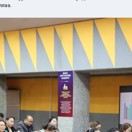
ллээ.