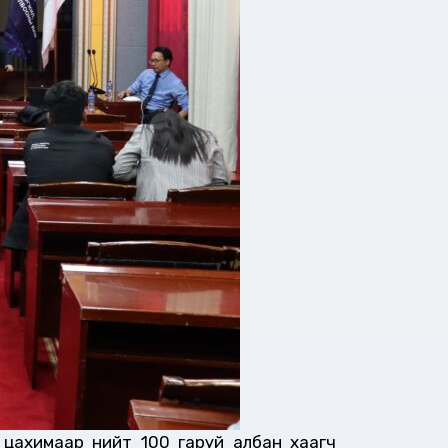
н цахимаар нийт 100 гаруй албан хаагч