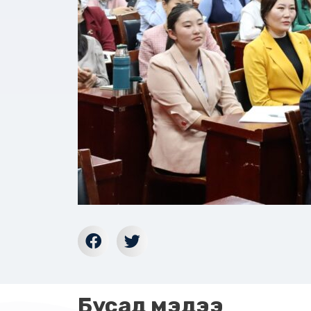
Бусад мэдээ