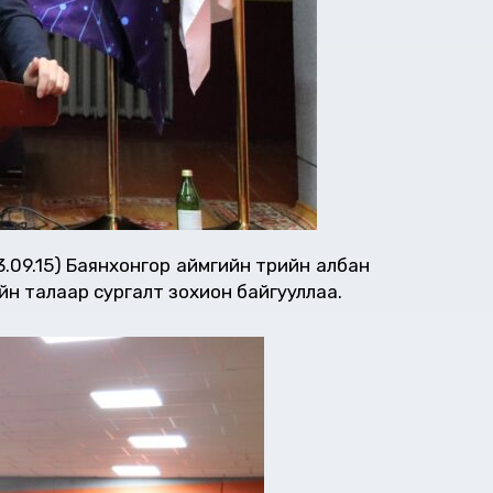
23.09.15) Баянхонгор аймгийн төрийн албан
йн талаар сургалт зохион байгууллаа.