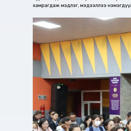
хамрагдаж мэдлэг, мэдээллээ нэмэгдүү