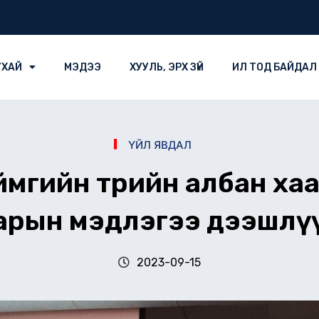
УХАЙ
МЭДЭЭ
ХУУЛЬ, ЭРХ ЗҮЙ
ИЛ ТОД БАЙДАЛ
ҮЙЛ ЯВДАЛ
мгийн төрийн албан ха
арын мэдлэгээ дээшлү
2023-09-15