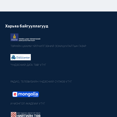
Харьяа байгууллагууд
ТӨРИЙН ЦАХИМ ҮЙЛЧИЛГЭЭНИЙ ЗОХИЦУУЛАЛТЫН ГАЗАР
"ҮНДЭСНИЙ ДАТА ТӨВ" УТҮГ
РАДИО, ТЕЛЕВИЗИЙН ҮНДЭСНИЙ СҮЛЖЭЭ УТҮГ
И-МОНГОЛ АКАДЕМИ УТҮГ